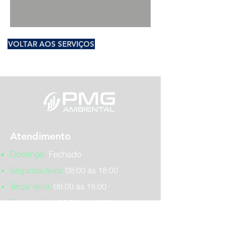
VOLTAR AOS SERVIÇOS
Atendimento
Domingo:
Fechado
Segunda-feira:
08:00 às 18:00
Terça -feira:
08:00 às 18:00
Quarta -feira:
08:00 às 18:00
Quinta -feira:
08:00 às 18:00