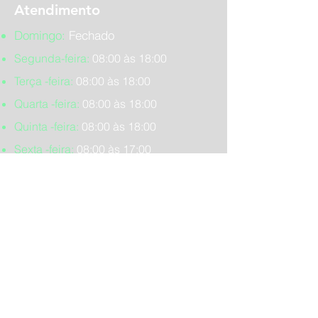
Atendimento
Domingo:
Fechado
Segunda-feira:
08:00 às 18:00
Terça -feira:
08:00 às 18:00
Quarta -feira:
08:00 às 18:00
Quinta -feira:
08:00 às 18:00
Sexta -feira:
08:00 às 17:00
Sábado:
Fechado
Fale Conosco